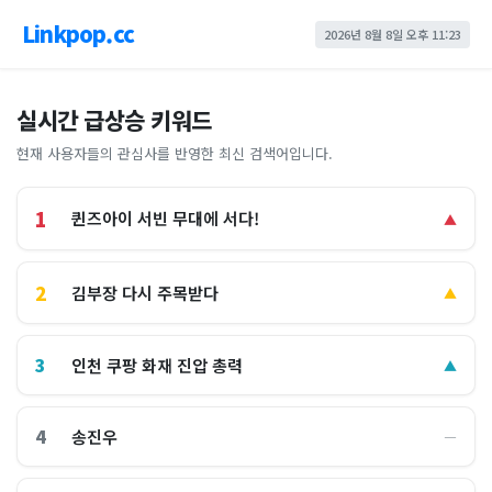
Linkpop.cc
2026년 8월 8일 오후 11:23
실시간 급상승 키워드
현재 사용자들의 관심사를 반영한 최신 검색어입니다.
1
퀸즈아이 서빈 무대에 서다!
▲
2
김부장 다시 주목받다
▲
3
인천 쿠팡 화재 진압 총력
▲
4
송진우
―