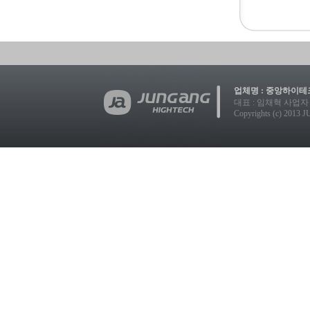
업체명 : 중앙하이테크
대표 : 임채혁 사업자 등록번호
Copyrights (c) 2013