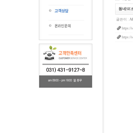
동네SE
글쓴이 :
A
https://
https://