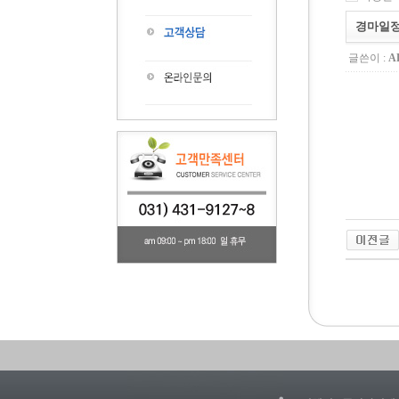
경마일정 【
글쓴이 :
A