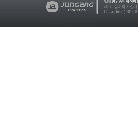
업체명 : 중앙하이테크
대표 : 임채혁 사업자 등록번호
Copyrights (c) 2013