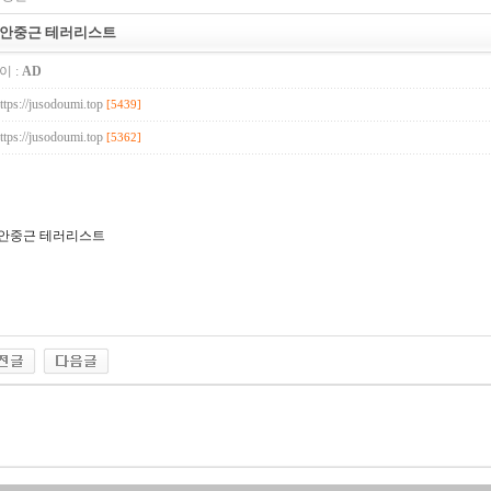
 안중근 테러리스트
이 :
AD
ttps://jusodoumi.top
[5439]
ttps://jusodoumi.top
[5362]
 안중근 테러리스트