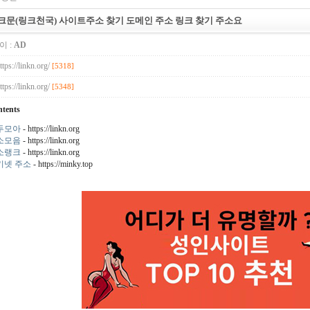
크문(링크천국) 사이트주소 찾기 도메인 주소 링크 찾기 주소요
이 :
AD
ttps://linkn.org/
[5318]
ttps://linkn.org/
[5348]
tents
두모아
- https://linkn.org
소모음
- https://linkn.org
소랭크
- https://linkn.org
키넷 주소
- https://minky.top