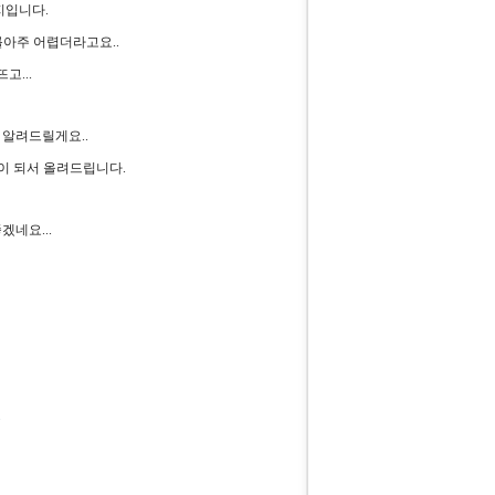
지입니다.
아주 어렵더라고요..
고...
알려드릴게요..
이 되서 올려드립니다.
네요...
출