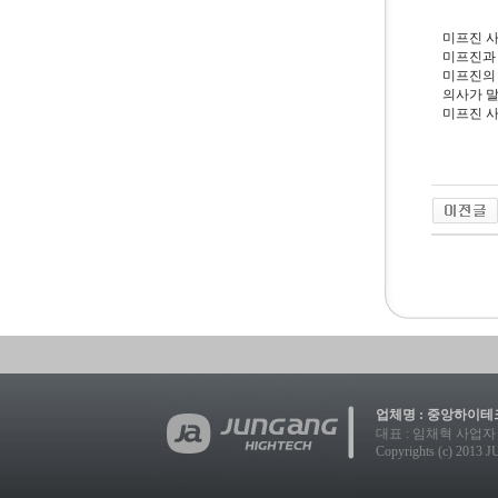
미프진 사
미프진과 
미프진의 
의사가 말
미프진 사
업체명 : 중앙하이테크
대표 : 임채혁 사업자 등록번호
Copyrights (c) 2013