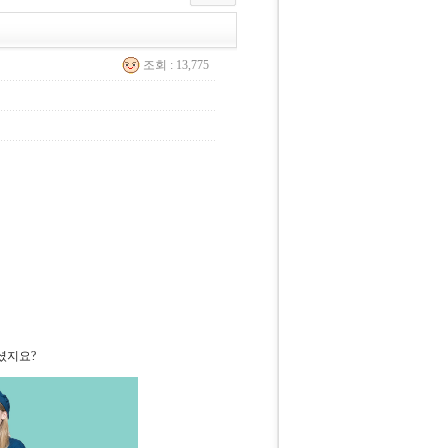
조회 : 13,775
셨지요?