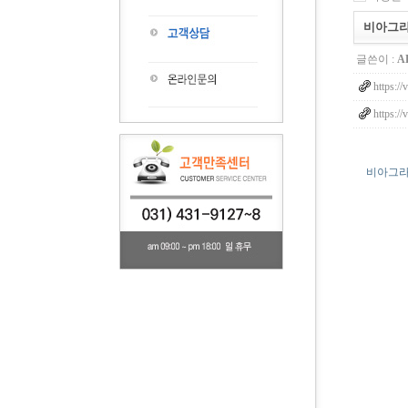
비아그라
글쓴이 :
A
https://
https://
비아그라