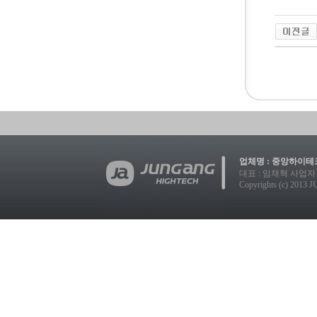
업체명 : 중앙하이테크
대표 : 임채혁 사업자 등록번호
Copyrights (c) 2013