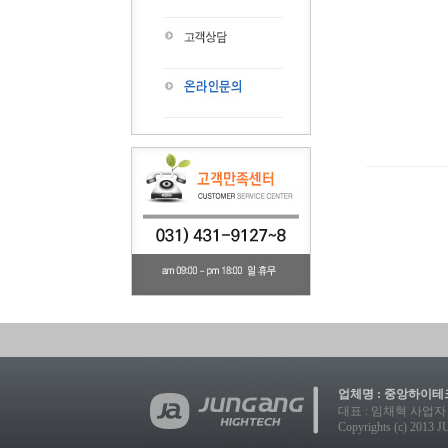
업체명 : 중앙하이테크
대표 : 임채혁 사업자 등록번호
Copyrights (c) 2013