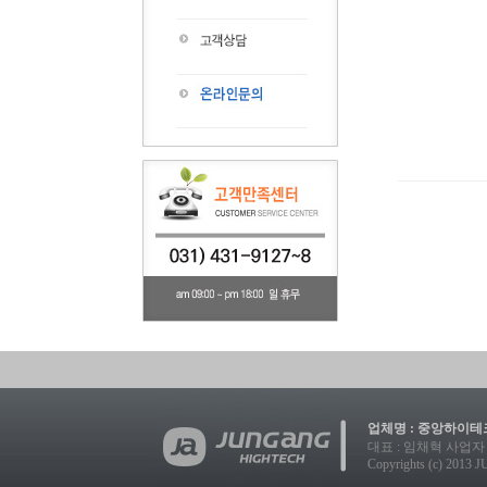
업체명 : 중앙하이테크
대표 : 임채혁 사업자 등록번호
Copyrights (c) 2013