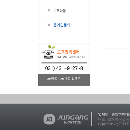
업체명 : 중앙하이테크
대표 : 임채혁 사업자 등록번호
Copyrights (c) 2013