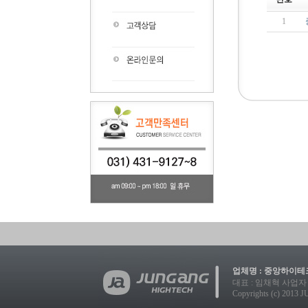
1
업체명 : 중앙하이테크
대표 : 임채혁 사업자 등록번호
Copyrights (c) 2013